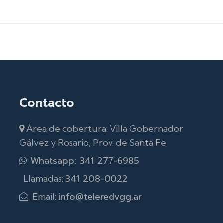
Contacto
Área de cobertura: Villa Gobernador
Gálvez y Rosario, Prov. de Santa Fe
Whatsapp: 341 277-6985
341 208-0022
Llamadas:
info@teleredvgg.ar
Email: