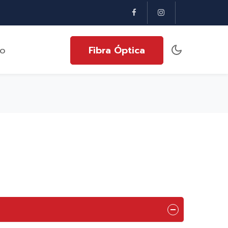
to
Fibra Óptica