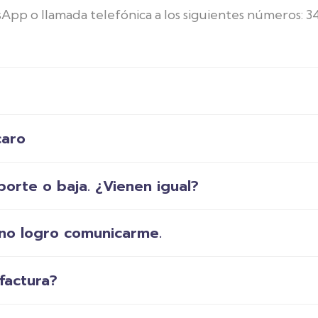
App o llamada telefónica a los siguientes números: 
caro
oporte o baja. ¿Vienen igual?
y no logro comunicarme.
factura?